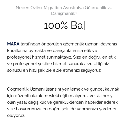
Neden Ozlinx Migration Avustralya Göçmenlik ve
Danışmanlık?
100% Başarı Garantisi
MARA
tarafından öngörülen göçmenlik uzmanı davranış
kurallarına uymakta ve danışanlarımıza etik ve
profesyonel hizmet sunmaktayız. Size en doğru, en etik
ve profesyonel şekilde hizmet sunarak arzu ettiğiniz
sonucu en hızlı şekilde elde etmenizi sağlıyoruz.
Göçmenlik Uzmanı lisansını yenilemek ve güncel kalmak
için düzenli olarak mesleki eğitim alıyoruz ve sizi her yıl
olan yasal değişiklik ve gerekliliklerden haberdar ederek
vize başvurunuzu en doğru şekilde yapmanıza yardımcı
oluyoruz.