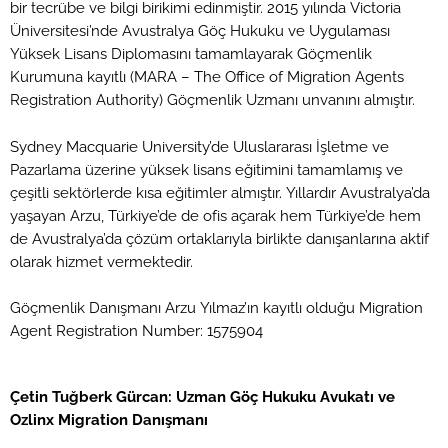
bir tecrübe ve bilgi birikimi edinmiştir. 2015 yılında Victoria
Üniversitesi’nde Avustralya Göç Hukuku ve Uygulaması
Yüksek Lisans Diplomasını tamamlayarak Göçmenlik
Kurumuna kayıtlı (MARA – The Office of Migration Agents
Registration Authority) Göçmenlik Uzmanı unvanını almıştır.
Sydney Macquarie University’de Uluslararası İşletme ve
Pazarlama üzerine yüksek lisans eğitimini tamamlamış ve
çeşitli sektörlerde kısa eğitimler almıştır. Yıllardır Avustralya’da
yaşayan Arzu, Türkiye’de de ofis açarak hem Türkiye’de hem
de Avustralya’da çözüm ortaklarıyla birlikte danışanlarına aktif
olarak hizmet vermektedir.
Göçmenlik Danışmanı Arzu Yılmaz’ın kayıtlı olduğu Migration
Agent Registration Number: 1575904
Çetin Tuğberk Gürcan: Uzman Göç Hukuku Avukatı ve
Ozlinx Migration Danışmanı