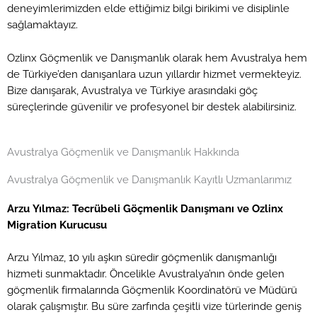
deneyimlerimizden elde ettiğimiz bilgi birikimi ve disiplinle
sağlamaktayız.
Ozlinx Göçmenlik ve Danışmanlık olarak hem Avustralya hem
de Türkiye’den danışanlara uzun yıllardır hizmet vermekteyiz.
Bize danışarak, Avustralya ve Türkiye arasındaki göç
süreçlerinde güvenilir ve profesyonel bir destek alabilirsiniz.
Avustralya Göçmenlik ve Danışmanlık Hakkında
Avustralya Göçmenlik ve Danışmanlık Kayıtlı Uzmanlarımız
Arzu Yılmaz: Tecrübeli Göçmenlik Danışmanı ve Ozlinx
Migration Kurucusu
Arzu Yılmaz, 10 yılı aşkın süredir göçmenlik danışmanlığı
hizmeti sunmaktadır. Öncelikle Avustralya’nın önde gelen
göçmenlik firmalarında Göçmenlik Koordinatörü ve Müdürü
olarak çalışmıştır. Bu süre zarfında çeşitli vize türlerinde geniş