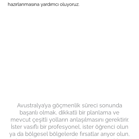
hazırlanmasına yardımcı oluyoruz.
Ozlinx Migration'a
Başvurun
Avustralya’ya göçmenlik süreci sonunda
başarılı olmak, dikkatli bir planlama ve
mevcut çeşitli yolların anlaşılmasını gerektirir.
İster vasıflı bir profesyonel, ister öğrenci olun
ya da bölgesel bölgelerde fırsatlar arıyor olun,