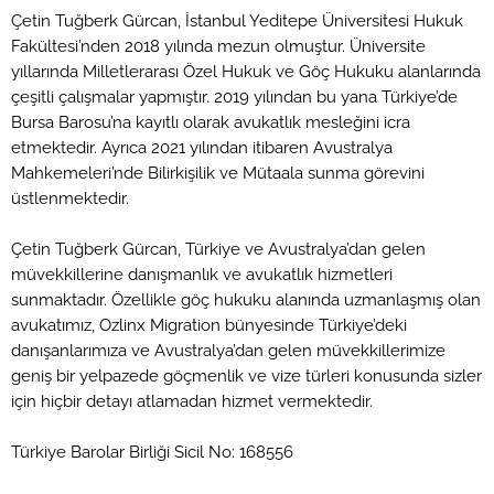
Çetin Tuğberk Gürcan, İstanbul Yeditepe Üniversitesi Hukuk
Fakültesi’nden 2018 yılında mezun olmuştur. Üniversite
yıllarında Milletlerarası Özel Hukuk ve Göç Hukuku alanlarında
çeşitli çalışmalar yapmıştır. 2019 yılından bu yana Türkiye’de
Bursa Barosu’na kayıtlı olarak avukatlık mesleğini icra
etmektedir. Ayrıca 2021 yılından itibaren Avustralya
Mahkemeleri’nde Bilirkişilik ve Mütaala sunma görevini
üstlenmektedir.
Çetin Tuğberk Gürcan, Türkiye ve Avustralya’dan gelen
müvekkillerine danışmanlık ve avukatlık hizmetleri
sunmaktadır. Özellikle göç hukuku alanında uzmanlaşmış olan
avukatımız, Ozlinx Migration bünyesinde Türkiye’deki
danışanlarımıza ve Avustralya’dan gelen müvekkillerimize
geniş bir yelpazede göçmenlik ve vize türleri konusunda sizler
için hiçbir detayı atlamadan hizmet vermektedir.
Türkiye Barolar Birliği Sicil No: 168556