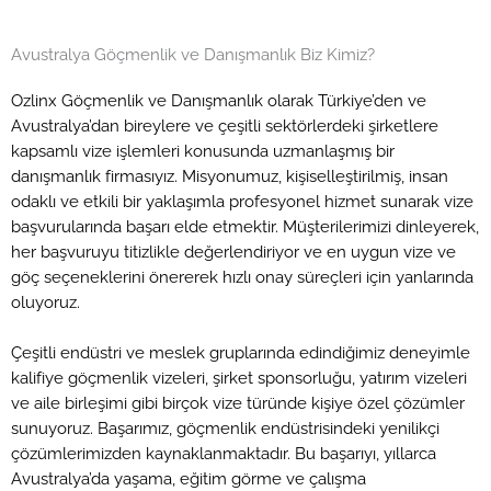
Avustralya Göçmenlik ve Danışmanlık Biz Kimiz?
Ozlinx Göçmenlik ve Danışmanlık olarak Türkiye’den ve
Avustralya’dan bireylere ve çeşitli sektörlerdeki şirketlere
kapsamlı vize işlemleri konusunda uzmanlaşmış bir
danışmanlık firmasıyız. Misyonumuz, kişiselleştirilmiş, insan
odaklı ve etkili bir yaklaşımla profesyonel hizmet sunarak vize
başvurularında başarı elde etmektir. Müşterilerimizi dinleyerek,
her başvuruyu titizlikle değerlendiriyor ve en uygun vize ve
göç seçeneklerini önererek hızlı onay süreçleri için yanlarında
oluyoruz.
Çeşitli endüstri ve meslek gruplarında edindiğimiz deneyimle
kalifiye göçmenlik vizeleri, şirket sponsorluğu, yatırım vizeleri
ve aile birleşimi gibi birçok vize türünde kişiye özel çözümler
sunuyoruz. Başarımız, göçmenlik endüstrisindeki yenilikçi
çözümlerimizden kaynaklanmaktadır. Bu başarıyı, yıllarca
Avustralya’da yaşama, eğitim görme ve çalışma