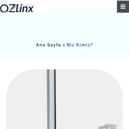
İçeriğe
atla
Ana Sayfa
Biz Kimiz?