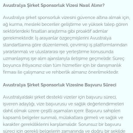
Avustralya Şirket Sponsorluk Vizesi Nasıl Alınır?
Avustralya şirket sponsorluk vizesini güvence altına almak için,
ağ kurma, mesleki beceriler geliştirme ve yüksek talep gören
sektörlerdeki fırsatları araştırma gibi proaktif adımlar
gerekmektedir. İş arayanlar özgeçmişlerini Avustralya
standartlarına göre düzenlemeli, çevrimiçi iş platformlarından
yararlanmalı ve uluslararası işe yerleştirme konusunda
uzmanlaşmış işe alım ajanslarıyla iletişime geçmelidir. Süreç
boyunca ihtiyacınız olan tüm hizmetler için bir danışmanlık
firması ile çalışmanız ve rehberlik almanız önerilmektedir.
Avustralya Şirket Sponsorluk Vizesine Başvuru Süreci
Avustralya’daki şirket destekli vizeler için başvuru süreci,
işveren adaylığı, vize başvurusu ve sağlık değerlendirmeleri
dahil olmak üzere çeşitli aşamaları içerir. Başvuru sahipleri
kapsamlı belgeler sunmalı, mülakatlara girmeli ve sağlık ve
karakter gerekliliklerini karşılamalıdır. Sorunsuz bir başvuru
süreci için gerekli belgelerin zamanında ve doğru bir şekilde