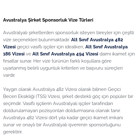
Avustralya Şirket Sponsorluk Vize Türleri
Avustralyalı şirketlerden sponsorluk isteyen bireyler için çeşitli
vize seçenekleri bulunmaktadır.
Alt Sınıf Avustralya 482
Vizesi
geçici vasıflı işçiler için idealken,
Alt Sınıf Avustralya
186 Vizesi
ve
Alt Sınıf Avustralya 494 Vizesi
daimi ikamet için
fırsatlar sunar. Her vize türünün farklı koşullara göre
uyarlanmış belirli uygunluk kriterleri ve başvuru süreçleri
vardır.
Yaygın olarak Avustralya 482 Vizesi olarak bilinen Geçici
Beceri Eksikliği (TSS) Vizesi, şirket destekli göç için popüler bir
seçimdir. Vasıflı işçilerin Avustralyalı işçiler tarafından
doldurulamayan pozisyonları doldurmasına olanak tanır.
Avustralya 482 Vizesi dört yıla kadar geçici ikamet imkanı
sunar ve onaylı bir Avustralyalı işverenin sponsorluğunu
gerektirir.