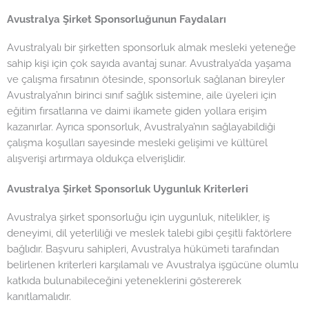
Avustralya Şirket Sponsorluğunun Faydaları
Avustralyalı bir şirketten sponsorluk almak mesleki yeteneğe
sahip kişi için çok sayıda avantaj sunar. Avustralya’da yaşama
ve çalışma fırsatının ötesinde, sponsorluk sağlanan bireyler
Avustralya’nın birinci sınıf sağlık sistemine, aile üyeleri için
eğitim fırsatlarına ve daimi ikamete giden yollara erişim
kazanırlar. Ayrıca sponsorluk, Avustralya’nın sağlayabildiği
çalışma koşulları sayesinde mesleki gelişimi ve kültürel
alışverişi artırmaya oldukça elverişlidir.
Avustralya Şirket Sponsorluk Uygunluk Kriterleri
Avustralya şirket sponsorluğu için uygunluk, nitelikler, iş
deneyimi, dil yeterliliği ve meslek talebi gibi çeşitli faktörlere
bağlıdır. Başvuru sahipleri, Avustralya hükümeti tarafından
belirlenen kriterleri karşılamalı ve Avustralya işgücüne olumlu
katkıda bulunabileceğini yeteneklerini göstererek
kanıtlamalıdır.