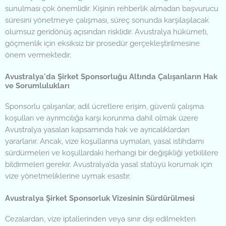
sunulması çok önemlidir. Kişinin rehberlik almadan başvurucu
süresini yönetmeye çalışması, süreç sonunda karşılaşılacak
olumsuz geridönüş açısından risklidir. Avustralya hükümeti,
göçmenlik için eksiksiz bir prosedür gerçekleştirilmesine
önem vermektedir.
Avustralya'da Şirket Sponsorluğu Altında Çalışanların Hak
ve Sorumlulukları
Sponsorlu çalışanlar, adil ücretlere erişim, güvenli çalışma
koşulları ve ayrımcılığa karşı korunma dahil olmak üzere
Avustralya yasaları kapsamında hak ve ayrıcalıklardan
yararlanır. Ancak, vize koşullarına uymaları, yasal istihdamı
sürdürmeleri ve koşullardaki herhangi bir değişikliği yetkililere
bildirmeleri gerekir. Avustralya’da yasal statüyü korumak için
vize yönetmeliklerine uymak esastır.
Avustralya Şirket Sponsorluk Vizesinin Sürdürülmesi
Cezalardan, vize iptallerinden veya sınır dışı edilmekten