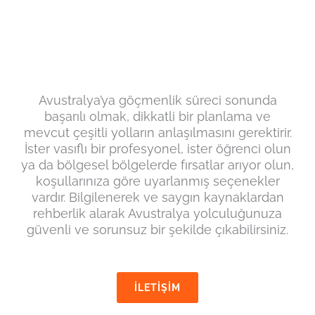
Ozlinx Migration'a
Başvurun
Avustralya’ya göçmenlik süreci sonunda
başarılı olmak, dikkatli bir planlama ve
mevcut çeşitli yolların anlaşılmasını gerektirir.
İster vasıflı bir profesyonel, ister öğrenci olun
ya da bölgesel bölgelerde fırsatlar arıyor olun,
koşullarınıza göre uyarlanmış seçenekler
vardır. Bilgilenerek ve saygın kaynaklardan
rehberlik alarak Avustralya yolculuğunuza
güvenli ve sorunsuz bir şekilde çıkabilirsiniz.
İLETİŞİM