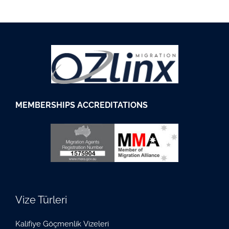
M
EMBERSHIPS
ACCREDITATIONS
Vize Türleri
Kalifiye Göçmenlik Vizeleri